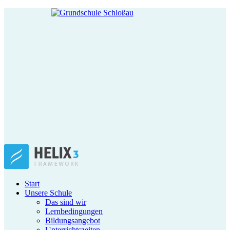
Start
Unsere Schule
Das sind wir
Lernbedingungen
Bildungsangebot
Unterrichtszeiten