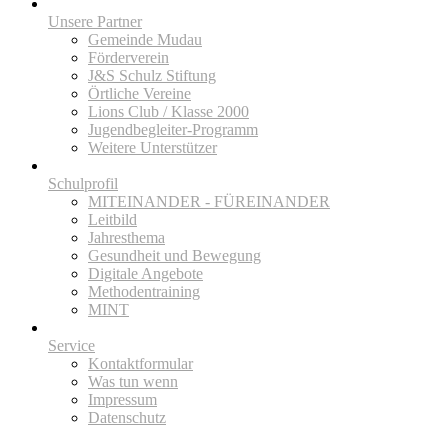
Unsere Partner
Gemeinde Mudau
Förderverein
J&S Schulz Stiftung
Örtliche Vereine
Lions Club / Klasse 2000
Jugendbegleiter-Programm
Weitere Unterstützer
Schulprofil
MITEINANDER - FÜREINANDER
Leitbild
Jahresthema
Gesundheit und Bewegung
Digitale Angebote
Methodentraining
MINT
Service
Kontaktformular
Was tun wenn
Impressum
Datenschutz