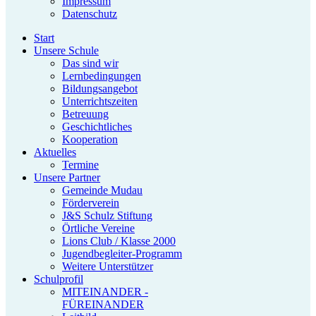
Impressum
Datenschutz
Start
Unsere Schule
Das sind wir
Lernbedingungen
Bildungsangebot
Unterrichtszeiten
Betreuung
Geschichtliches
Kooperation
Aktuelles
Termine
Unsere Partner
Gemeinde Mudau
Förderverein
J&S Schulz Stiftung
Örtliche Vereine
Lions Club / Klasse 2000
Jugendbegleiter-Programm
Weitere Unterstützer
Schulprofil
MITEINANDER -
FÜREINANDER