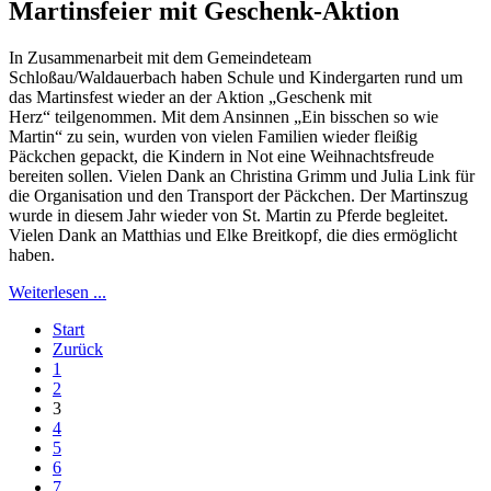
Martinsfeier mit Geschenk-Aktion
In Zusammenarbeit mit dem Gemeindeteam
Schloßau/Waldauerbach haben Schule und Kindergarten rund um
das Martinsfest wieder an der Aktion „Geschenk mit
Herz“ teilgenommen. Mit dem Ansinnen „Ein bisschen so wie
Martin“ zu sein, wurden von vielen Familien wieder fleißig
Päckchen gepackt, die Kindern in Not eine Weihnachtsfreude
bereiten sollen. Vielen Dank an Christina Grimm und Julia Link für
die Organisation und den Transport der Päckchen. Der Martinszug
wurde in diesem Jahr wieder von St. Martin zu Pferde begleitet.
Vielen Dank an Matthias und Elke Breitkopf, die dies ermöglicht
haben.
Weiterlesen ...
Start
Zurück
1
2
3
4
5
6
7