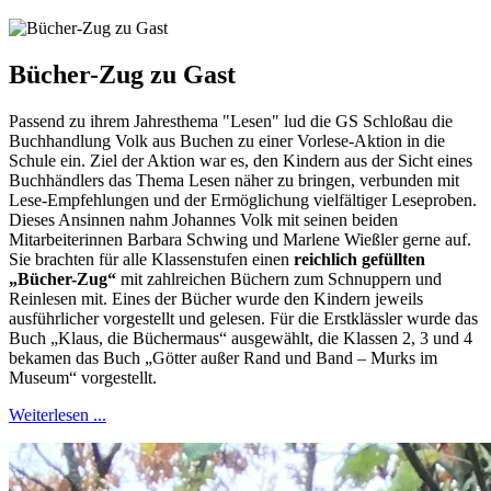
Bücher-Zug zu Gast
Passend zu ihrem Jahresthema "Lesen" lud die GS Schloßau die
Buchhandlung Volk aus Buchen zu einer Vorlese-Aktion in die
Schule ein. Ziel der Aktion war es, den Kindern aus der Sicht eines
Buchhändlers das Thema Lesen näher zu bringen, verbunden mit
Lese-Empfehlungen und der Ermöglichung vielfältiger Leseproben.
Dieses Ansinnen nahm Johannes Volk mit seinen beiden
Mitarbeiterinnen Barbara Schwing und Marlene Wießler gerne auf.
Sie brachten für alle Klassenstufen einen
reichlich gefüllten
„Bücher-Zug“
mit zahlreichen Büchern zum Schnuppern und
Reinlesen mit. Eines der Bücher wurde den Kindern jeweils
ausführlicher vorgestellt und gelesen. Für die Erstklässler wurde das
Buch „Klaus, die Büchermaus“ ausgewählt, die Klassen 2, 3 und 4
bekamen das Buch „Götter außer Rand und Band – Murks im
Museum“ vorgestellt.
Weiterlesen ...