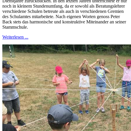
Dienstjahre zurückblicken. In den letzten Jahren unterrichtete er nur
noch in kleinem Stundenumfang, da er sowohl als Beratungslehrer
verschiedene Schulen betreute als auch in verschiedenen Gremien
des Schulamtes mitarbeitete. Nach eigenen Worten genoss Peter
Back stets das harmonische und konstruktive Miteinander an seiner
Stammschule.
Weiterlesen ...