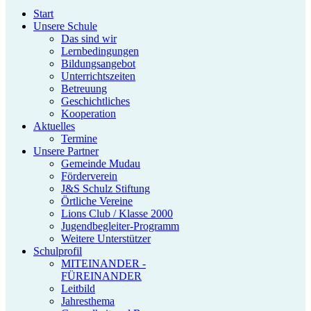
Start
Unsere Schule
Das sind wir
Lernbedingungen
Bildungsangebot
Unterrichtszeiten
Betreuung
Geschichtliches
Kooperation
Aktuelles
Termine
Unsere Partner
Gemeinde Mudau
Förderverein
J&S Schulz Stiftung
Örtliche Vereine
Lions Club / Klasse 2000
Jugendbegleiter-Programm
Weitere Unterstützer
Schulprofil
MITEINANDER -
FÜREINANDER
Leitbild
Jahresthema