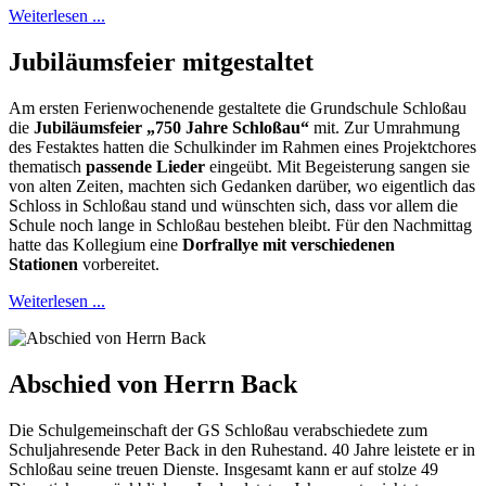
Weiterlesen ...
Jubiläumsfeier mitgestaltet
Am ersten Ferienwochenende gestaltete die Grundschule Schloßau
die
Jubiläumsfeier „750 Jahre Schloßau“
mit. Zur Umrahmung
des Festaktes hatten die Schulkinder im Rahmen eines Projektchores
thematisch
passende Lieder
eingeübt. Mit Begeisterung sangen sie
von alten Zeiten, machten sich Gedanken darüber, wo eigentlich das
Schloss in Schloßau stand und wünschten sich, dass vor allem die
Schule noch lange in Schloßau bestehen bleibt. Für den Nachmittag
hatte das Kollegium eine
Dorfrallye mit verschiedenen
Stationen
vorbereitet.
Weiterlesen ...
Abschied von Herrn Back
Die Schulgemeinschaft der GS Schloßau verabschiedete zum
Schuljahresende Peter Back in den Ruhestand. 40 Jahre leistete er in
Schloßau seine treuen Dienste. Insgesamt kann er auf stolze 49