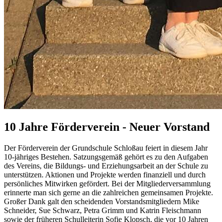
10 Jahre Förderverein - Neuer Vorstand
Der Förderverein der Grundschule Schloßau feiert in diesem Jahr
10-jähriges Bestehen. Satzungsgemäß gehört es zu den Aufgaben
des Vereins, die Bildungs- und Erziehungsarbeit an der Schule zu
unterstützen. Aktionen und Projekte werden finanziell und durch
persönliches Mitwirken gefördert. Bei der Mitgliederversammlung
erinnerte man sich gerne an die zahlreichen gemeinsamen Projekte.
Großer Dank galt den scheidenden Vorstandsmitgliedern Mike
Schneider, Sue Schwarz, Petra Grimm und Katrin Fleischmann
sowie der früheren Schulleiterin Sofie Klopsch, die vor 10 Jahren