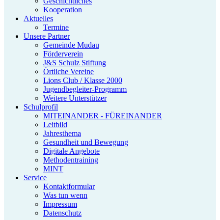
Geschichtliches
Kooperation
Aktuelles
Termine
Unsere Partner
Gemeinde Mudau
Förderverein
J&S Schulz Stiftung
Örtliche Vereine
Lions Club / Klasse 2000
Jugendbegleiter-Programm
Weitere Unterstützer
Schulprofil
MITEINANDER - FÜREINANDER
Leitbild
Jahresthema
Gesundheit und Bewegung
Digitale Angebote
Methodentraining
MINT
Service
Kontaktformular
Was tun wenn
Impressum
Datenschutz