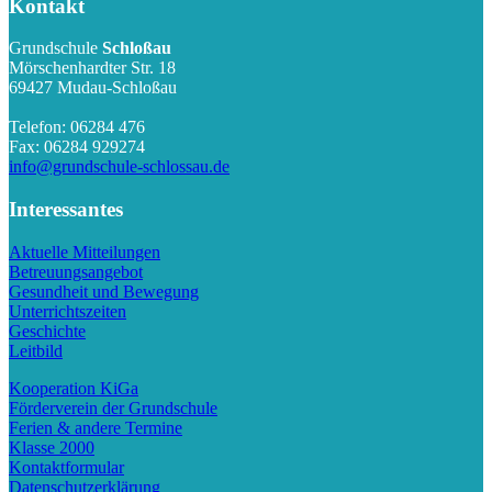
Kontakt
Grundschule
Schloßau
Mörschenhardter Str. 18
69427 Mudau-Schloßau
Telefon: 06284 476
Fax: 06284 929274
info@grundschule-schlossau.de
Interessantes
Aktuelle Mitteilungen
Betreuungsangebot
Gesundheit und Bewegung
Unterrichtszeiten
Geschichte
Leitbild
Kooperation KiGa
Förderverein der Grundschule
Ferien & andere Termine
Klasse 2000
Kontaktformular
Datenschutzerklärung