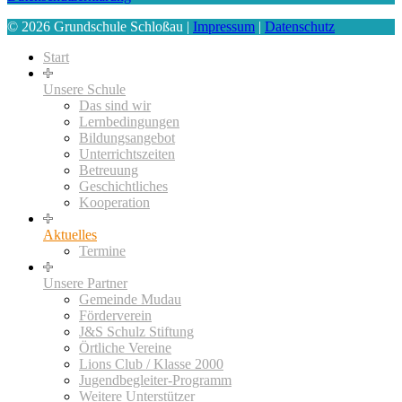
© 2026 Grundschule Schloßau |
Impressum
|
Datenschutz
Start
Unsere Schule
Das sind wir
Lernbedingungen
Bildungsangebot
Unterrichtszeiten
Betreuung
Geschichtliches
Kooperation
Aktuelles
Termine
Unsere Partner
Gemeinde Mudau
Förderverein
J&S Schulz Stiftung
Örtliche Vereine
Lions Club / Klasse 2000
Jugendbegleiter-Programm
Weitere Unterstützer