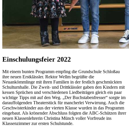
Einschulungsfeier 2022
Mit einem bunten Programm empfing die Grundschule Schloßau
ihre neuen Erstklässler. Rektor Wellm begrüßte die
Neuankömmlinge mit ihren Familien in der festlich geschmückten
Schulturnhalle. Die Zweit- und Drittklässler gaben den Kindern mit
kessen Sprüchen und verschiedenen Liedbeiträgen gleich ein paar
wichtige Tipps mit auf den Weg. „Der Buchstabenfresser“ sorgte im
darauffolgenden Theaterstück für mancherlei Verwirrung. Auch die
Geschwisterkinder aus der vierten Klasse wurden in das Programm
eingebaut. Als krönender Abschluss folgten die ABC-Schützen ihrer
neuen Klassenlehrerin Christina Münch voller Vorfreude ins
Klassenzimmer zur ersten Schulstunde.