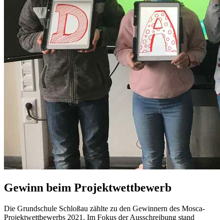
Gewinn beim Projektwettbewerb
Die Grundschule Schloßau zählte zu den Gewinnern des Mosca-
Projektwettbewerbs 2021. Im Fokus der Ausschreibung stand