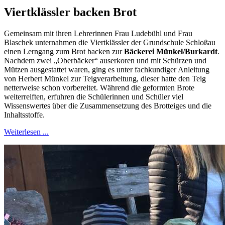
Viertklässler backen Brot
Gemeinsam mit ihren Lehrerinnen Frau Ludebühl und Frau
Blaschek unternahmen die Viertklässler der Grundschule Schloßau
einen Lerngang zum Brot backen zur
Bäckerei Münkel/Burkardt
.
Nachdem zwei „Oberbäcker“ auserkoren und mit Schürzen und
Mützen ausgestattet waren, ging es unter fachkundiger Anleitung
von Herbert Münkel zur Teigverarbeitung, dieser hatte den Teig
netterweise schon vorbereitet. Während die geformten Brote
weiterreiften, erfuhren die Schülerinnen und Schüler viel
Wissenswertes über die Zusammensetzung des Brotteiges und die
Inhaltsstoffe.
Weiterlesen ...