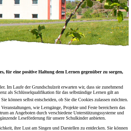
s, für eine positive Haltung dem Lernen gegenüber zu sorgen,
ler. Im Laufe der Grundschulzeit erwarten wir, dass sie zunehmend
als Schlüsselqualifikation für das selbständige Lernen gilt an
. Sie können selbst entscheiden, ob Sie die Cookies zulassen möchten.
e Veranstaltungen, wie Lerngänge, Projekte und Feste bereichern das
pektrum an Angeboten durch verschiedene Unterstützungssysteme und
gänzende Leseförderung für unsere Schulkinder anbieten.
chkeit, ihre Lust am Singen und Darstellen zu entdecken. Sie können