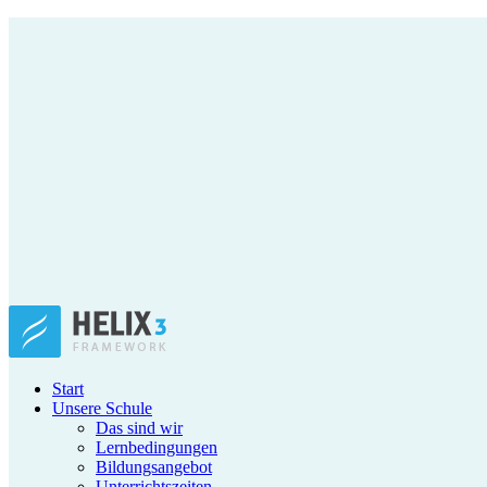
Start
Unsere Schule
Das sind wir
Lernbedingungen
Bildungsangebot
Unterrichtszeiten