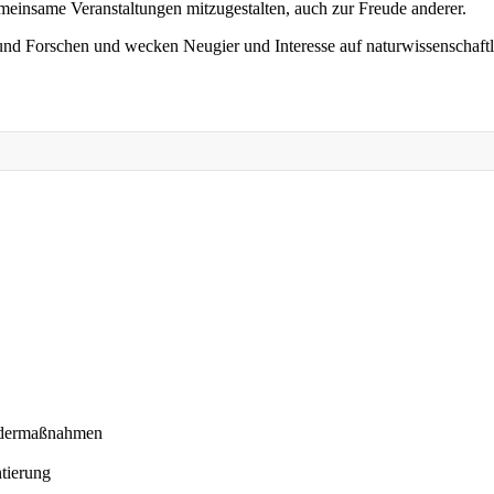
emeinsame Veranstaltungen mitzugestalten, auch zur Freude anderer.
nd Forschen und wecken Neugier und Interesse auf naturwissenschaftl
ördermaßnahmen
ntierung