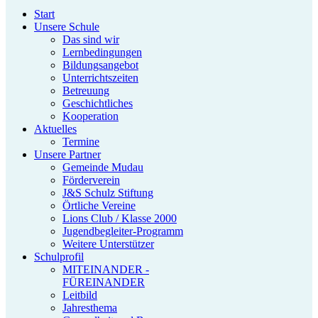
Start
Unsere Schule
Das sind wir
Lernbedingungen
Bildungsangebot
Unterrichtszeiten
Betreuung
Geschichtliches
Kooperation
Aktuelles
Termine
Unsere Partner
Gemeinde Mudau
Förderverein
J&S Schulz Stiftung
Örtliche Vereine
Lions Club / Klasse 2000
Jugendbegleiter-Programm
Weitere Unterstützer
Schulprofil
MITEINANDER -
FÜREINANDER
Leitbild
Jahresthema