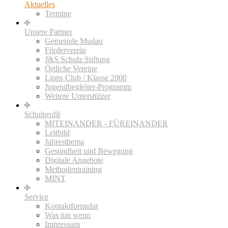
Aktuelles
Termine
Unsere Partner
Gemeinde Mudau
Förderverein
J&S Schulz Stiftung
Örtliche Vereine
Lions Club / Klasse 2000
Jugendbegleiter-Programm
Weitere Unterstützer
Schulprofil
MITEINANDER - FÜREINANDER
Leitbild
Jahresthema
Gesundheit und Bewegung
Digitale Angebote
Methodentraining
MINT
Service
Kontaktformular
Was tun wenn
Impressum