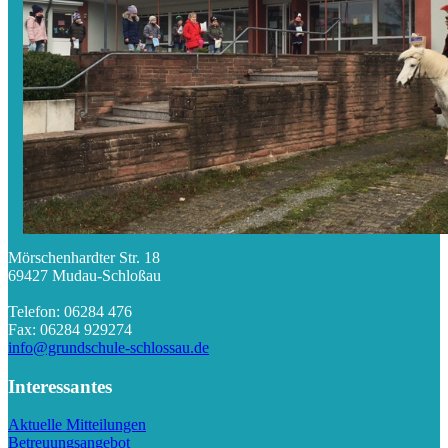
Mörschenhardter Str. 18
69427 Mudau-Schloßau
Telefon: 06284 476
Fax: 06284 929274
info@grundschule-schlossau.de
Interessantes
Aktuelle Mitteilungen
Betreuungsangebot