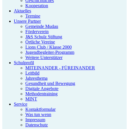
Geschichtliches
Kooperation
Aktuelles
Termine
Unsere Partner
Gemeinde Mudau
Förderverein
J&S Schulz Stiftung
Örtliche Vereine
Lions Club / Klasse 2000
Jugendbegleiter-Programm
Weitere Unterstützer
Schulprofil
MITEINANDER - FÜREINANDER
Leitbild
Jahresthema
Gesundheit und Bewegung
Digitale Angebote
Methodentraining
MINT
Service
Kontaktformular
Was tun wenn
Impressum
Datenschutz